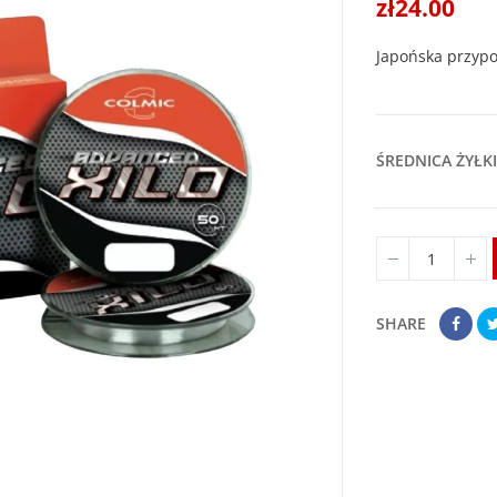
zł24.00
Japońska przypo
ŚREDNICA ŻYŁKI
SHARE