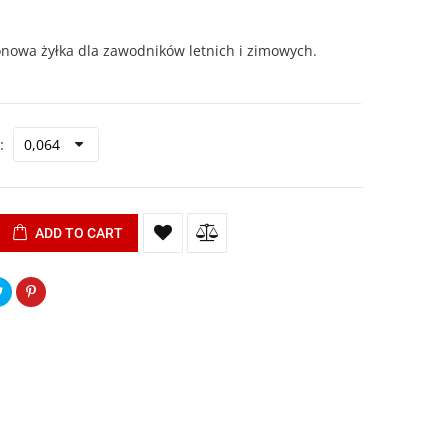
nowa żyłka dla zawodników letnich i zimowych.
ADD TO CART