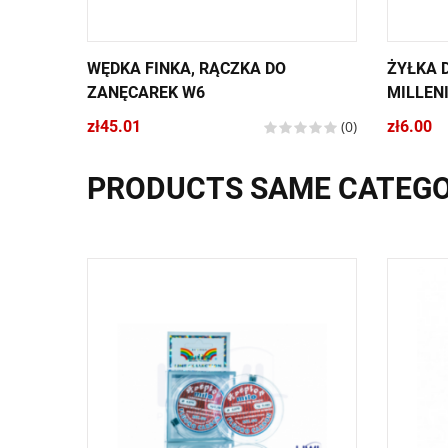
WĘDKA FINKA, RĄCZKA DO
ŻYŁKA 
ZANĘCAREK W6
MILLEN
zł45.01
(0)
zł6.00
PRODUCTS SAME CATEG