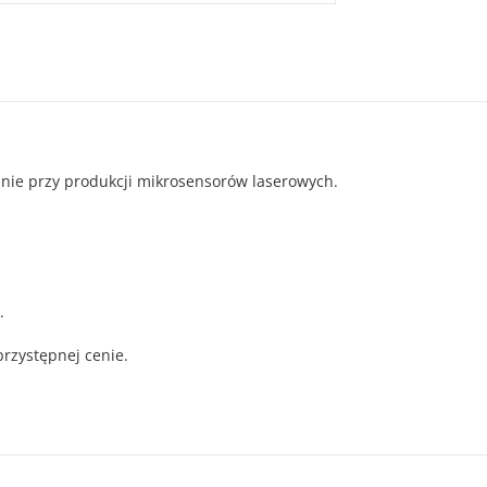
nie przy produkcji mikrosensorów laserowych.
.
przystępnej cenie.