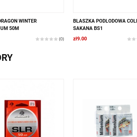
DRAGON WINTER
BLASZKA PODLODOWA COLD
IUM 50M
SAKANA BS1
(0)
zł9.00
ORY