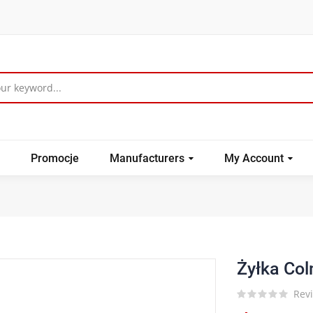
Promocje
Manufacturers
My Account
Żyłka Col
Revi