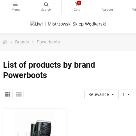
0
Brands
Powerboots
List of products by brand
Powerboots
Relevance
1