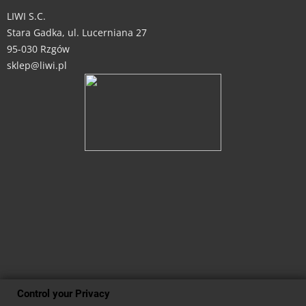
LIWI S.C.
Stara Gadka, ul. Lucerniana 27
95-030 Rzgów
sklep@liwi.pl
Control your Privacy