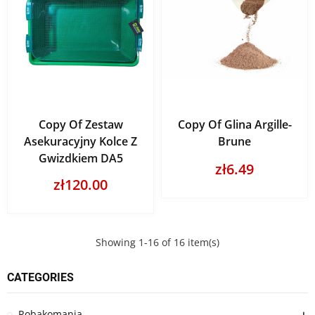
Copy Of Zestaw
Copy Of Glina Argille-
Asekuracyjny Kolce Z
Brune
Gwizdkiem DA5
zł6.49
zł120.00
Showing 1-16 of 16 item(s)
CATEGORIES
Robakomania