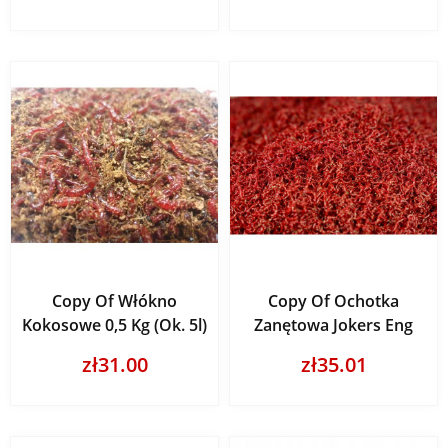
Copy Of Włókno
Copy Of Ochotka
Kokosowe 0,5 Kg (ok. 5l)
Zanętowa Jokers Eng
zł31.00
zł35.01