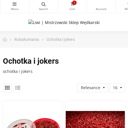
0
Robakomania
Ochotka i jokers
Ochotka i jokers
ochotka i jokers
Relevance
16