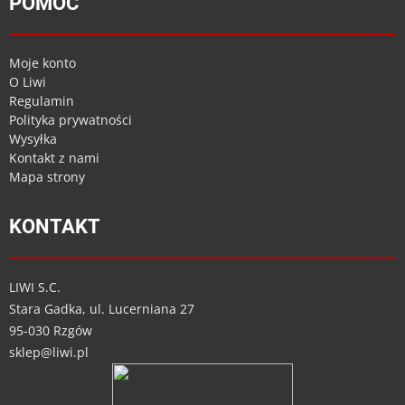
POMOC
Moje konto
O Liwi
Regulamin
Polityka prywatności
Wysyłka
Kontakt z nami
Mapa strony
KONTAKT
LIWI S.C.
Stara Gadka, ul. Lucerniana 27
95-030 Rzgów
sklep@liwi.pl