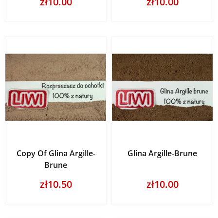
zł10.00
zł10.00
Copy Of Glina Argille-
Glina Argille-Brune
Brune
zł10.50
zł10.00