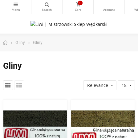
0
Gliny
Gliny
Gliny
Relevance
18