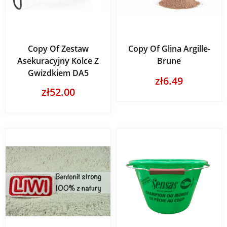
Copy Of Zestaw
Copy Of Glina Argille-
Asekuracyjny Kolce Z
Brune
Gwizdkiem DA5
zł6.49
zł52.00