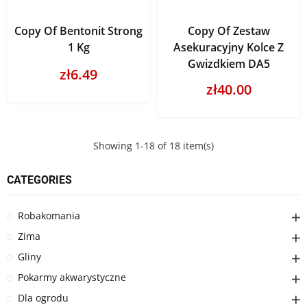
Copy Of Bentonit Strong
Copy Of Zestaw
1 Kg
Asekuracyjny Kolce Z
Gwizdkiem DA5
zł6.49
zł40.00
Showing 1-18 of 18 item(s)
CATEGORIES
Robakomania
Zima
Gliny
Pokarmy akwarystyczne
Dla ogrodu