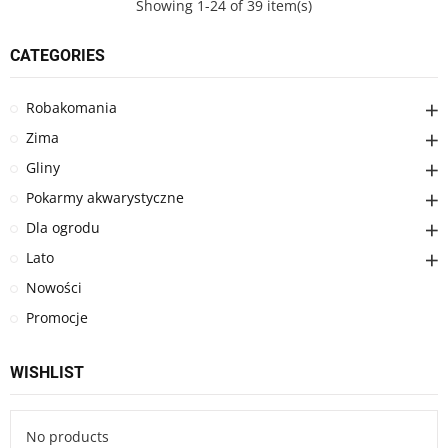
Showing 1-24 of 39 item(s)
CATEGORIES
Robakomania
Zima
Gliny
Pokarmy akwarystyczne
Dla ogrodu
Lato
Nowości
Promocje
WISHLIST
No products