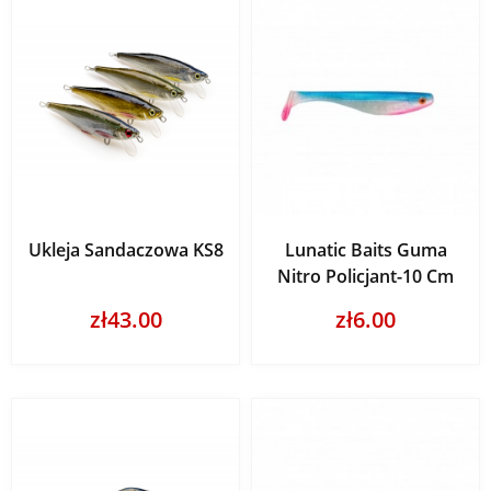
Ukleja Sandaczowa KS8
Lunatic Baits Guma
Nitro Policjant-10 Cm
zł43.00
zł6.00