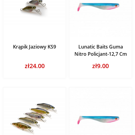
Krąpik Jaziowy KS9
Lunatic Baits Guma
Nitro Policjant-12,7 Cm
zł24.00
zł9.00