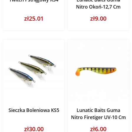
Nitro Okoń-12,7 Cm
zł25.01
zł9.00
Sieczka Boleniowa KS5
Lunatic Baits Guma
Nitro Firetiger UV-10 Cm
zł30.00
zł6.00