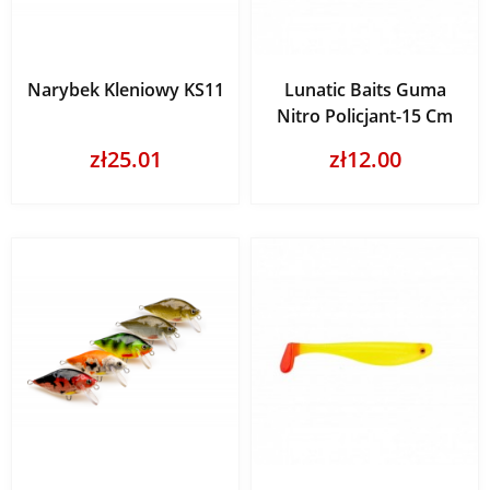
Narybek Kleniowy KS11
Lunatic Baits Guma
Nitro Policjant-15 Cm
zł25.01
zł12.00