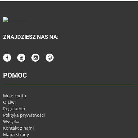
ZNAJDZIESZ NAS NA:
POMOC
Moje konto
O Liwi
Regulamin
Polityka prywatności
Wysyłka
Kontakt z nami
Mapa strony