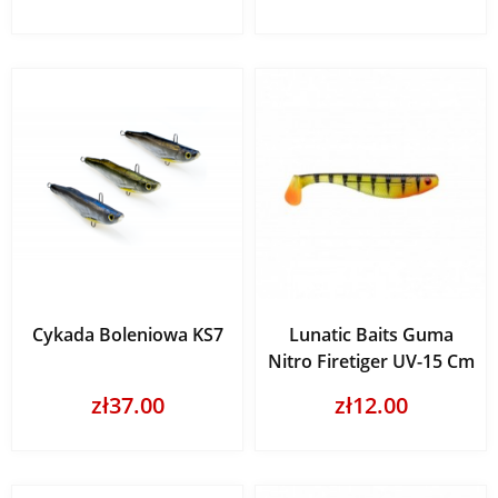
Cykada Boleniowa KS7
Lunatic Baits Guma
Nitro Firetiger UV-15 Cm
zł37.00
zł12.00