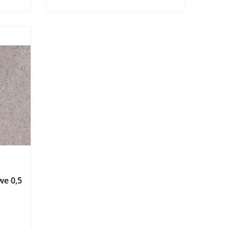
e 0,5