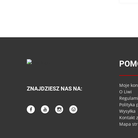
POM
Moje kon
ZNAJDZIESZ NAS NA:
O Liwi
Regulam
Polityka
Wysyłka
Kontakt 
Mapa st