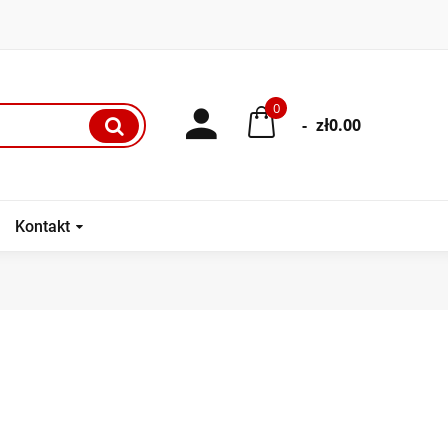
0
-
zł0.00
Kontakt