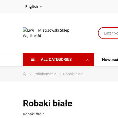
English
ALL CATEGORIES
Nowości
Robakomania
Robaki białe
Robaki białe
Robaki białe