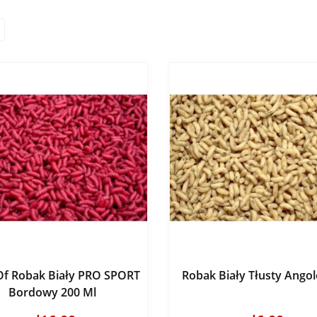
Of Robak Biały PRO SPORT
Robak Biały Tłusty Ango
Bordowy 200 Ml