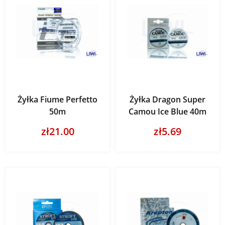
Żyłka Fiume Perfetto
Żyłka Dragon Super
50m
Camou Ice Blue 40m
zł21.00
zł5.69