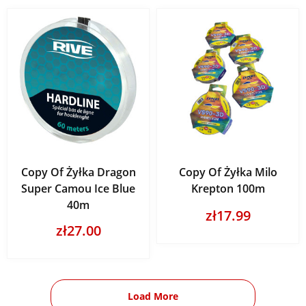
Copy Of Żyłka Dragon
Copy Of Żyłka Milo
Super Camou Ice Blue
Krepton 100m
40m
zł17.99
zł27.00
Load More