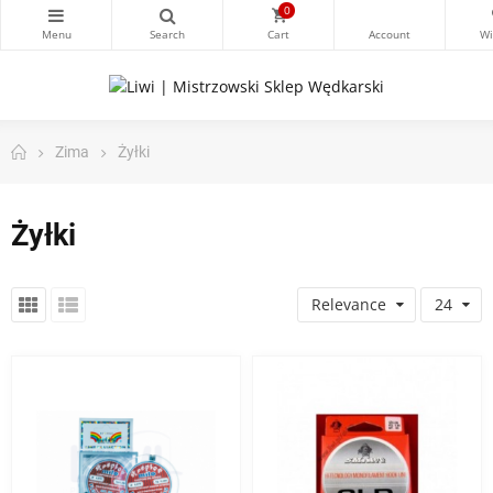
0
Zima
Żyłki
Żyłki
Relevance
24