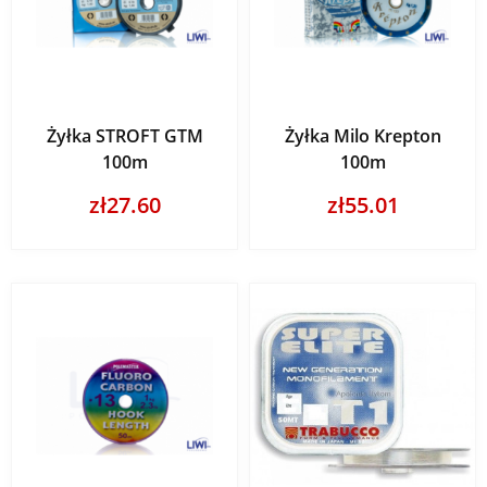
Żyłka STROFT GTM
Żyłka Milo Krepton
100m
100m
zł27.60
zł55.01