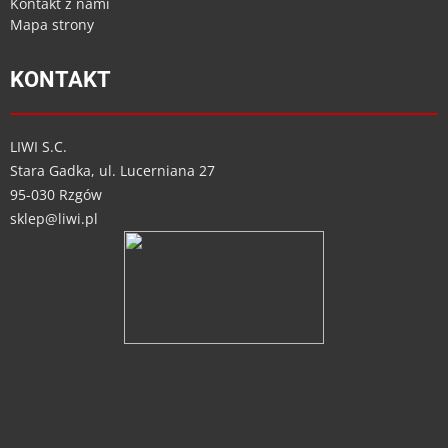
Kontakt z nami
Mapa strony
KONTAKT
LIWI S.C.
Stara Gadka, ul. Lucerniana 27
95-030 Rzgów
sklep@liwi.pl