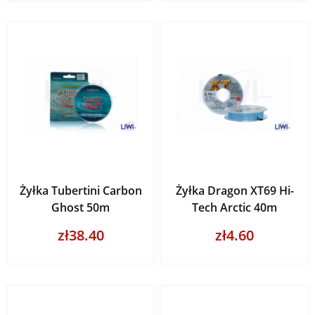
Żyłka Tubertini Carbon
Żyłka Dragon XT69 Hi-
Ghost 50m
Tech Arctic 40m
zł38.40
zł4.60