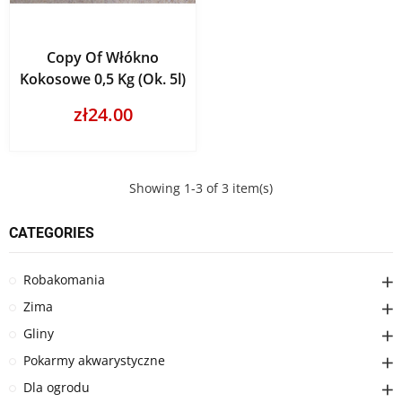
Copy Of Włókno
Kokosowe 0,5 Kg (ok. 5l)
zł24.00
Showing 1-3 of 3 item(s)
CATEGORIES
Robakomania
Zima
Gliny
Pokarmy akwarystyczne
Dla ogrodu