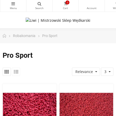
0
Robakomania
Pro Sport
Pro Sport
Relevance
3