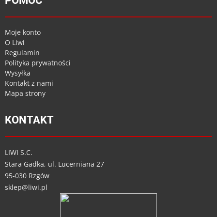
POMOC
Moje konto
O Liwi
Regulamin
Polityka prywatności
Wysyłka
Kontakt z nami
Mapa strony
KONTAKT
LIWI S.C.
Stara Gadka, ul. Lucerniana 27
95-030 Rzgów
sklep@liwi.pl