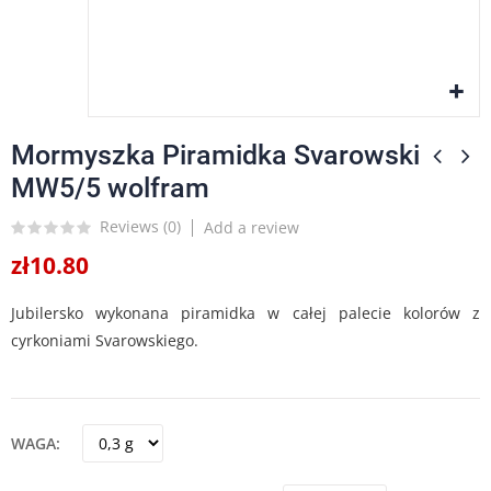
Mormyszka Piramidka Svarowski
MW5/5 wolfram
Reviews (
0
)
Add a review
zł10.80
Jubilersko wykonana piramidka w całej palecie kolorów z
cyrkoniami Svarowskiego.
WAGA