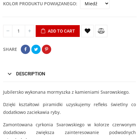
KOLOR PRODUKTU POWIĄZANEGO
ADD TO CART
SHARE
DESCRIPTION
Jubilersko wykonana mormyszka z kamieniami Svarowskiego.
Dzięki kształtowi piramidki uzyskujemy refleks świetlny co
dodatkowo zaciekawia ryby.
Zamontowana cyrkonia Svarowskiego w kolorze czerwonym
dodatkowo zwiększa zainteresowanie podwodnych