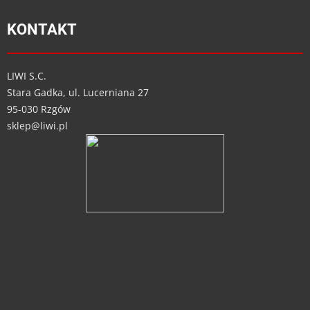
KONTAKT
LIWI S.C.
Stara Gadka, ul. Lucerniana 27
95-030 Rzgów
sklep@liwi.pl