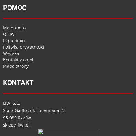
POMOC
Moje konto
O Liwi
Regulamin
Polityka prywatności
Wysyłka
Kontakt z nami
Mapa strony
KONTAKT
LIWI S.C.
Stara Gadka, ul. Lucerniana 27
95-030 Rzgów
sklep@liwi.pl