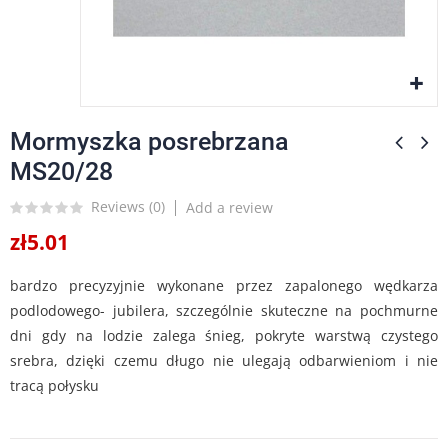
Mormyszka posrebrzana
MS20/28
Reviews (
0
)
Add a review
zł5.01
bardzo precyzyjnie wykonane przez zapalonego wędkarza
podlodowego- jubilera, szczególnie skuteczne na pochmurne
dni gdy na lodzie zalega śnieg, pokryte warstwą czystego
srebra, dzięki czemu długo nie ulegają odbarwieniom i nie
tracą połysku