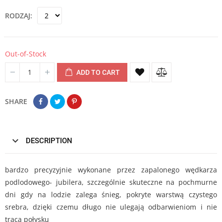
RODZAJ
Out-of-Stock
ADD TO CART
SHARE
DESCRIPTION
bardzo precyzyjnie wykonane przez zapalonego wędkarza
podlodowego- jubilera, szczególnie skuteczne na pochmurne
dni gdy na lodzie zalega śnieg, pokryte warstwą czystego
srebra, dzięki czemu długo nie ulegają odbarwieniom i nie
tracą połysku