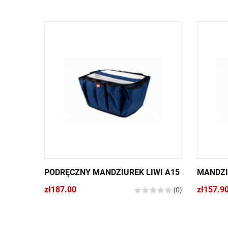
PODRĘCZNY MANDZIUREK LIWI A15
MANDZI
zł187.00
(0)
zł157.9