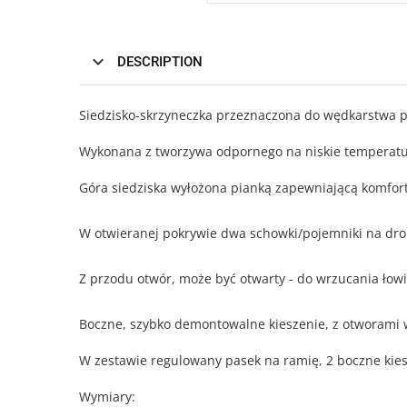
DESCRIPTION
Siedzisko-skrzyneczka przeznaczona do wędkarstwa p
Wykonana z tworzywa odpornego na niskie temperatu
Góra siedziska wyłożona pianką zapewniającą komfort
W otwieranej pokrywie dwa schowki/pojemniki na drob
Z przodu otwór, może być otwarty - do wrzucania łowi
Boczne, szybko demontowalne kieszenie, z otworami w
W zestawie regulowany pasek na ramię, 2 boczne kies
Wymiary: