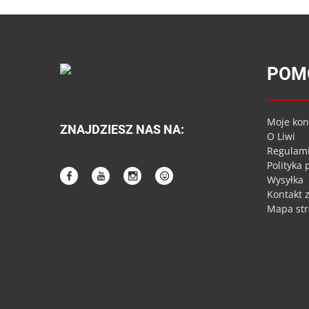
POM
Moje kon
ZNAJDZIESZ NAS NA:
O Liwi
Regulam
Polityka
Wysyłka
Kontakt 
Mapa st