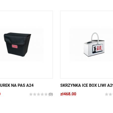
UREK NA PAS A24
SKRZYNKA ICE BOX LIWI A2
0
(0)
zł468.00