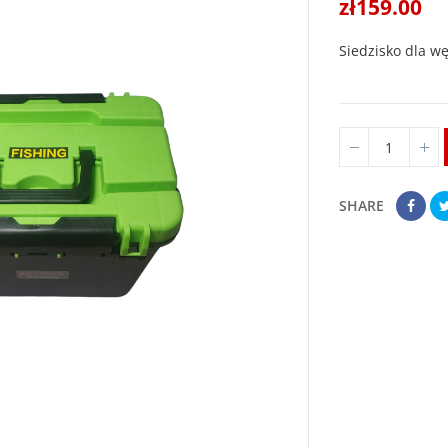
zł159.00
Siedzisko dla w
SHARE