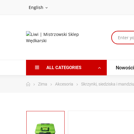
English
ALL CATEGORIES
Nowości
Zima
Akcesoria
Skrzynki, siedziska i mandziu