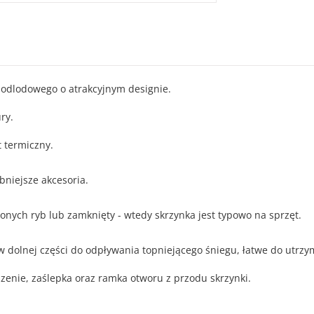
odlodowego o atrakcyjnym designie.
ry.
 termiczny.
niejsze akcesoria.
onych ryb lub zamknięty - wtedy skrzynka jest typowo na sprzęt.
 dolnej części do odpływania topniejącego śniegu, łatwe do utrzy
zenie, zaślepka oraz ramka otworu z przodu skrzynki.