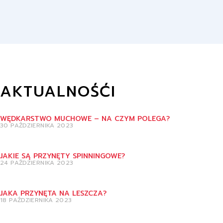
AKTUALNOŚĆI
WĘDKARSTWO MUCHOWE – NA CZYM POLEGA?
30 PAŹDZIERNIKA 2023
JAKIE SĄ PRZYNĘTY SPINNINGOWE?
24 PAŹDZIERNIKA 2023
JAKA PRZYNĘTA NA LESZCZA?
18 PAŹDZIERNIKA 2023