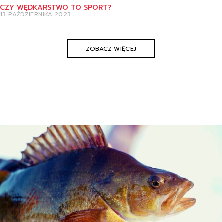
CZY WĘDKARSTWO TO SPORT?
13 PAŹDZIERNIKA 2023
ZOBACZ WIĘCEJ