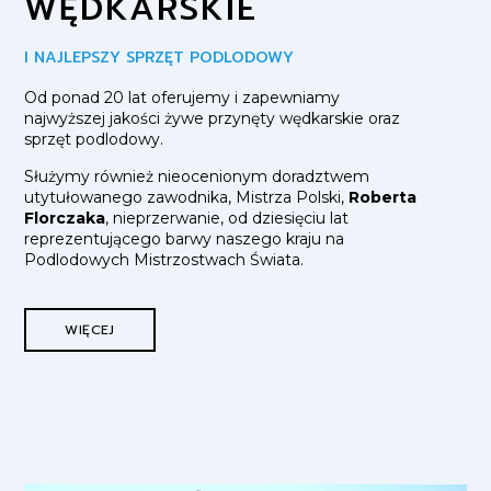
WĘDKARSKIE
I NAJLEPSZY SPRZĘT PODLODOWY
Od ponad 20 lat oferujemy i zapewniamy
najwyższej jakości żywe przynęty wędkarskie oraz
sprzęt podlodowy.
Służymy również nieocenionym doradztwem
utytułowanego zawodnika, Mistrza Polski,
Roberta
Florczaka
, nieprzerwanie, od dziesięciu lat
reprezentującego barwy naszego kraju na
Podlodowych Mistrzostwach Świata.
WIĘCEJ