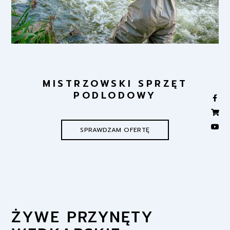
MISTRZOWSKI SPRZĘT
PODLODOWY
SPRAWDZAM OFERTĘ
ŻYWE PRZYNĘTY