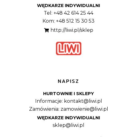
WĘDKARZE INDYWIDUALNI
Tel: +48 42 614 25 44
Kom: +48 512 15 30 53
http://liwi.pl/sklep
NAPISZ
HURTOWNIE I SKLEPY
Informacje: kontakt@liwi.pl
Zamówienia: zamowienie@liwi.pl
WĘDKARZE INDYWIDUALNI
sklep@liwi.pl