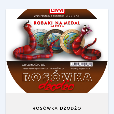
ROSÓWKA DŻODŻO