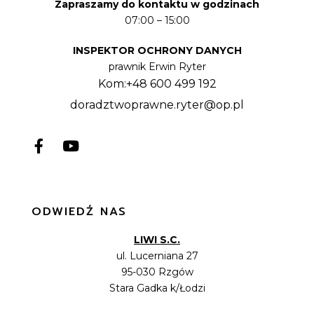
Zapraszamy do kontaktu w godzinach
07:00 – 15:00
INSPEKTOR OCHRONY DANYCH
prawnik Erwin Ryter
Kom:+48 600 499 192
doradztwoprawne.ryter@op.pl
ODWIEDŹ NAS
LIWI S.C.
ul. Lucerniana 27
95-030 Rzgów
Stara Gadka k/Łodzi