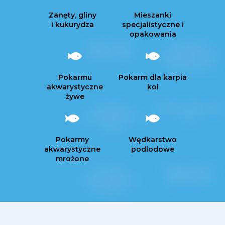
Zanęty, gliny
Mieszanki
i kukurydza
specjalistyczne i
opakowania
Pokarmu
Pokarm dla karpia
akwarystyczne
koi
żywe
Pokarmy
Wędkarstwo
akwarystyczne
podlodowe
mrożone