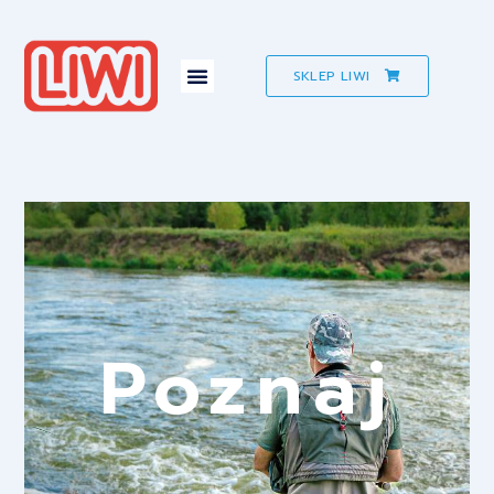
SKLEP LIWI
Poznaj