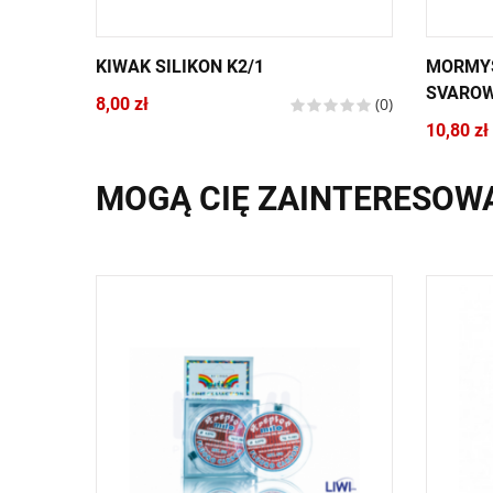
KIWAK SILIKON K2/1
MORMYS
SVAROW
8,00 zł
(0)
10,80 zł
MOGĄ CIĘ ZAINTERESOW