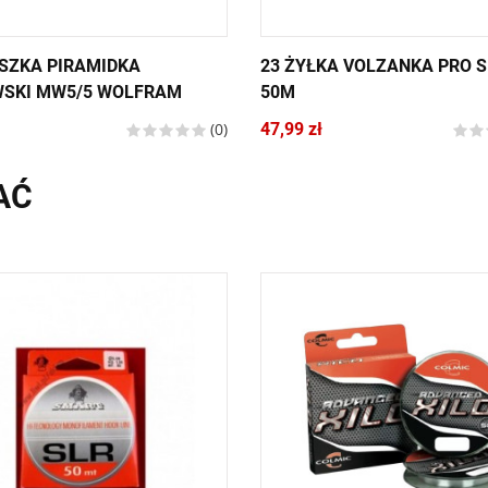
ZKA PIRAMIDKA
23 ŻYŁKA VOLZANKA PRO 
SKI MW5/5 WOLFRAM
50M
(0)
47,99 zł
AĆ