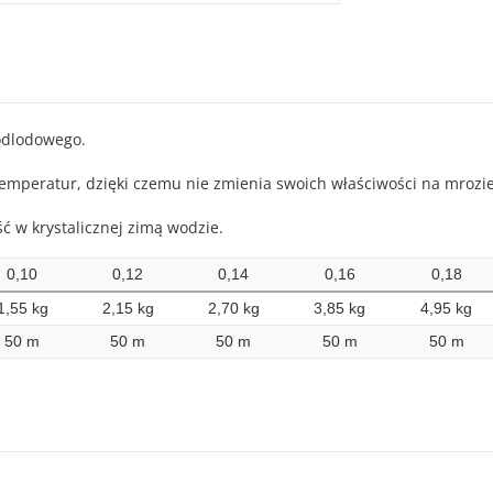
odlodowego.
temperatur, dzięki czemu nie zmienia swoich właściwości na mrozie
ć w krystalicznej zimą wodzie.
0,10
0,12
0,14
0,16
0,18
1,55 kg
2,15 kg
2,70 kg
3,85 kg
4,95 kg
50 m
50 m
50 m
50 m
50 m