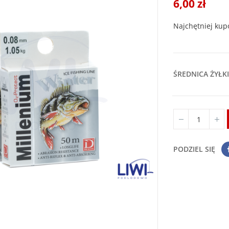
6,00 zł
Najchętniej kup
ŚREDNICA ŻYŁKI
PODZIEL SIĘ