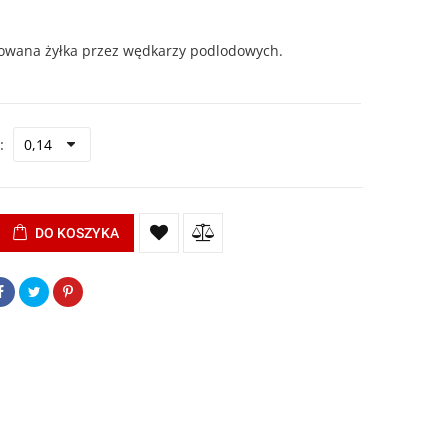
owana żyłka przez wędkarzy podlodowych.
DO KOSZYKA