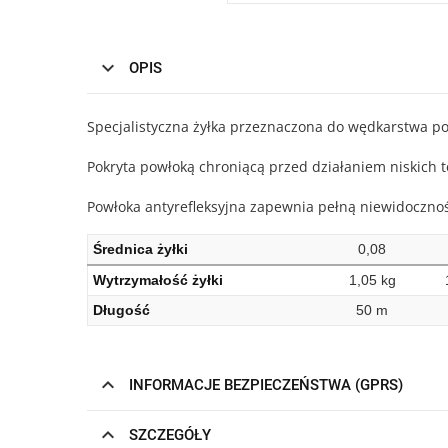
OPIS
Specjalistyczna żyłka przeznaczona do wędkarstwa p
Pokryta powłoką chroniącą przed działaniem niskich 
Powłoka antyrefleksyjna zapewnia pełną niewidocznoś
Średnica żyłki
0,08
Wytrzymałość żyłki
1,05 kg
Długość
50 m
INFORMACJE BEZPIECZEŃSTWA (GPRS)
SZCZEGÓŁY