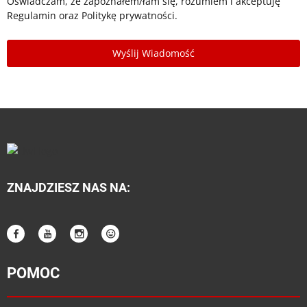
Oświadczam, że zapoznałem/łam się, rozumiem i akceptuję
Regulamin
oraz
Politykę prywatności
.
ZNAJDZIESZ NAS NA:
POMOC