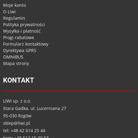
Moje konto
O Liwi
Regulamin
Polityka prywatności
Wysyłka i płatność
Progi rabatowe
Formularz kontaktowy
Dyrektywa GPRS
OMNIBUS
Mapa strony
KONTAKT
LIWI sp. z o.o.
Stara Gadka, ul. Lucerniana 27
95-030 Rzgów
sklep@liwi.pl
tel: +48 42 614 25 44
kom: +48 512 15 30 53