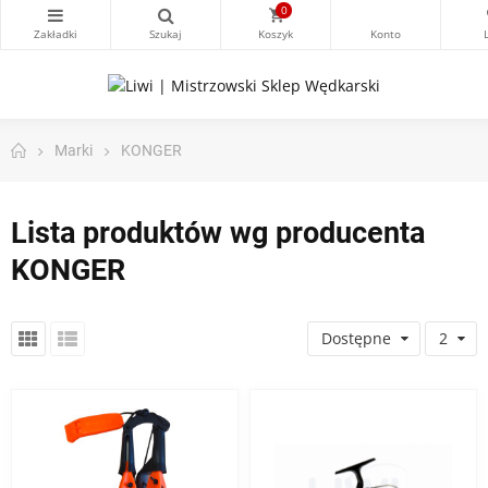
0
Marki
KONGER
Lista produktów wg producenta
KONGER
Dostępne
2