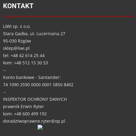
KONTAKT
LIWI sp. z o.o.
Stara Gadka, ul. Lucerniana 27
95-030 Rzgów
sklep@liwi.pl
tel: +48 42 614 25 44
kom: +48 512 15 30 53
--
Konto bankowe - Santander:
74 1090 2590 0000 0001 5850 8402
--
INSPEKTOR OCHRONY DANYCH
prawnik Erwin Ryter
kom: +48 600 499 192
doradztwoprawne.ryter@op.pl