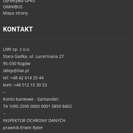
Dyrektywa GPRS
OMNIBUS
Mapa strony
KONTAKT
LIWI sp. z o.o.
Stara Gadka, ul. Lucerniana 27
95-030 Rzgów
sklep@liwi.pl
tel: +48 42 614 25 44
kom: +48 512 15 30 53
--
Konto bankowe - Santander:
74 1090 2590 0000 0001 5850 8402
--
INSPEKTOR OCHRONY DANYCH
prawnik Erwin Ryter